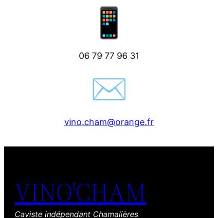
06 79 77 96 31
vino.cham@orange.fr
VINO'CHAM
Caviste indépendant Chamalières